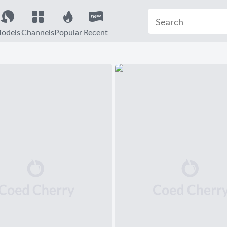
odels
Channels
Popular
Recent