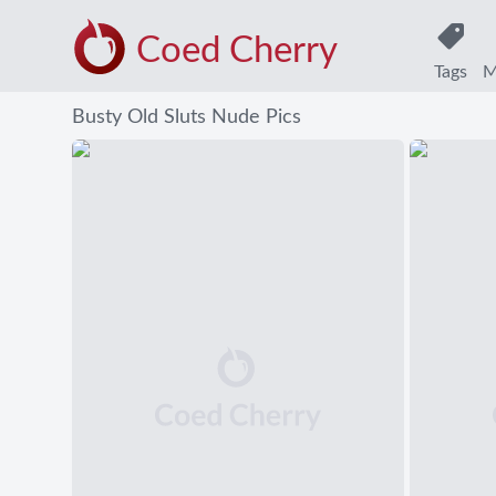
Coed Cherry
Tags
M
Busty Old Sluts Nude Pics