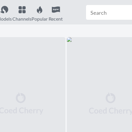
odels
Channels
Popular
Recent