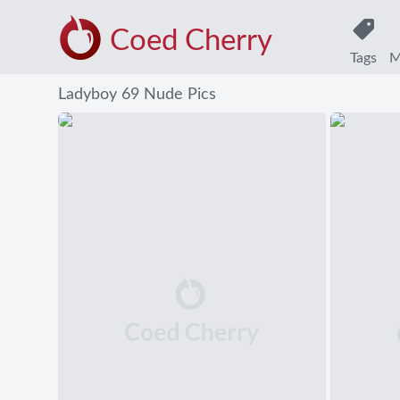
Coed Cherry
Tags
M
Ladyboy 69 Nude Pics