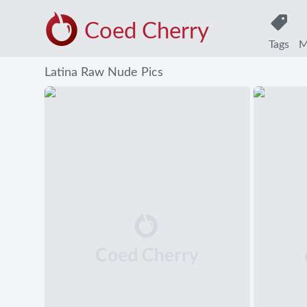
Coed Cherry
Tags
M
Latina Raw Nude Pics