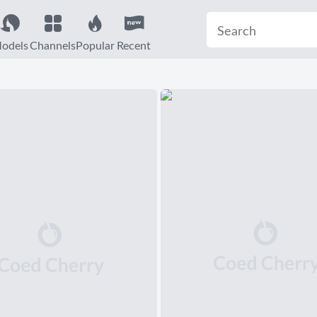
odels
Channels
Popular
Recent