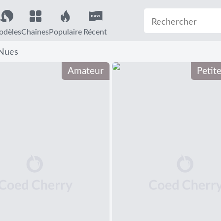
dèles
Chaînes
Populaire
Récent
 Nues
Amateur
Petit