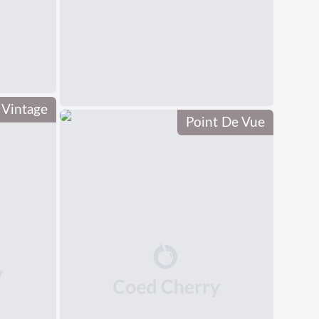
Vintage
Point De Vue