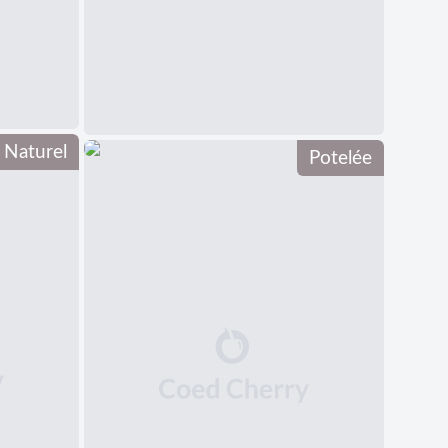
Naturel
Potelée