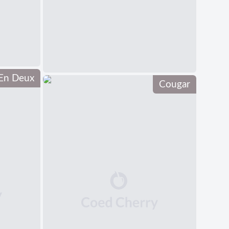
 En Deux
Cougar