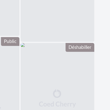
Public
Déshabiller