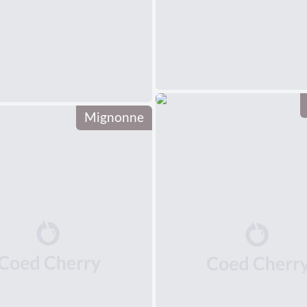
Mignonne