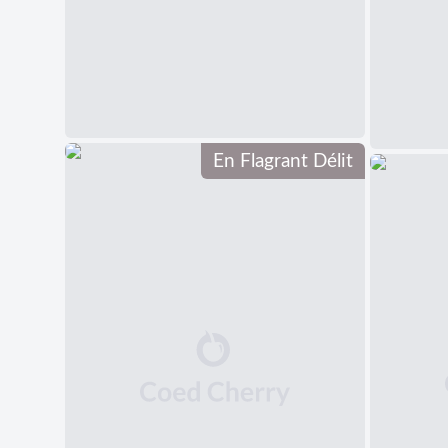
En Flagrant Délit