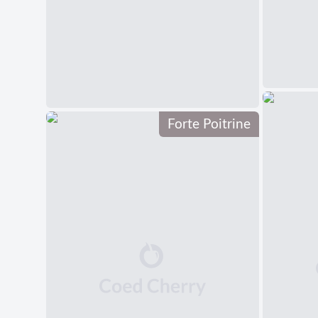
Forte Poitrine