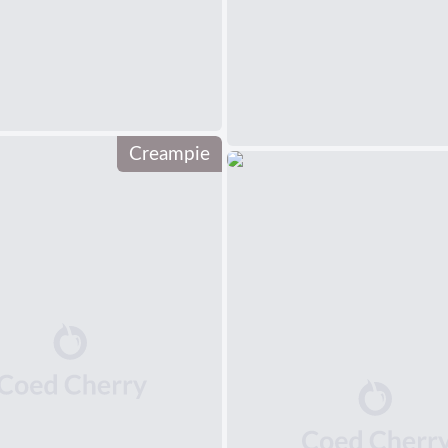
Creampie