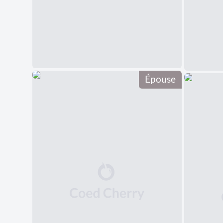
Épouse