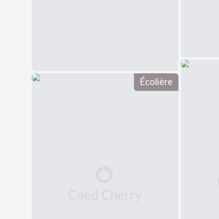
Écolière