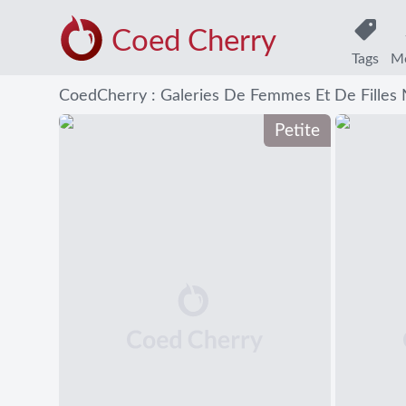
Coed Cherry
Tags
Mo
CoedCherry : Galeries De Femmes Et De Filles
Petite